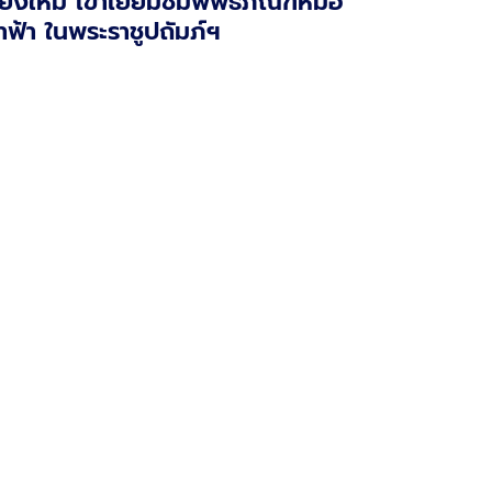
ียงใหม่ เข้าเยี่ยมชมพิพิธภัณฑ์หมอ
้าฟ้า ในพระราชูปถัมภ์ฯ