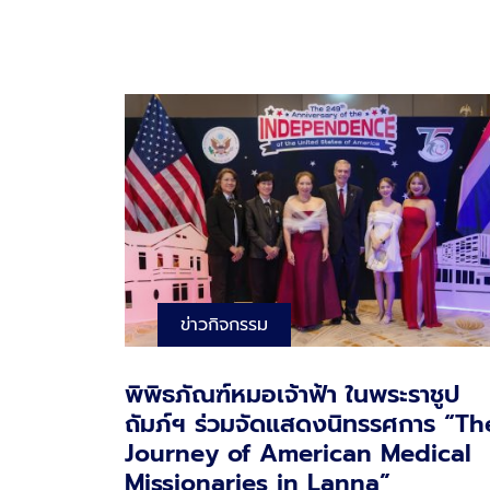
ข่าวกิจกรรม
พิพิธภัณฑ์หมอเจ้าฟ้า ในพระราชูป
ถัมภ์ฯ ร่วมจัดแสดงนิทรรศการ “Th
Journey of American Medical
Missionaries in Lanna”