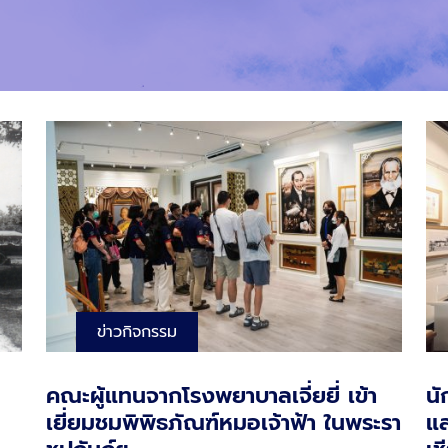
ข่าวกิจกรรม
คณะผู้แทนจากโรงพยาบาลเจี่ยยี่ เข้า
นั
เยี่ยมชมพิพิธภัณฑ์หมอเจ้าฟ้า ในพระรา
แล