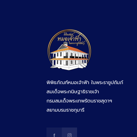
พิพิธภัณฑ์หมอเจ้าฟ้า ในพระราชูปถัมภ์
สมเด็จพระกนิษฐาธิราชเจ้า
กรมสมเด็จพระเทพรัตนราชสุดาฯ
สยามบรมราชกุมารี