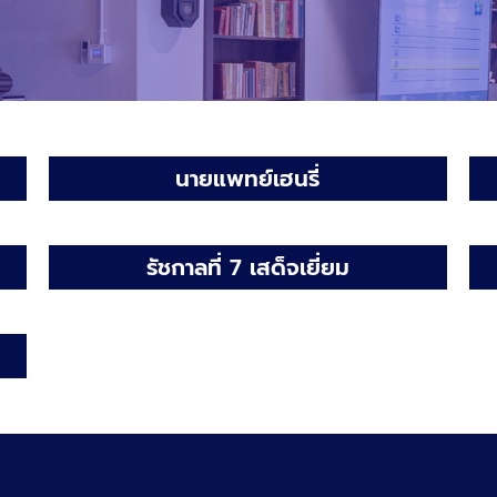
นายแพทย์เฮนรี่
รัชกาลที่ 7 เสด็จเยี่ยม