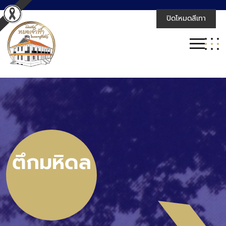
ปิดโหมดสีเทา
ตึกมหิดล