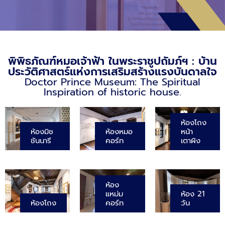
พิพิธภัณฑ์หมอเจ้าฟ้า ในพระราชูปถัมภ์ฯ : บ้าน
ประวัติศาสตร์แห่งการเสริมสร้างแรงบันดาลใจ
Doctor Prince Museum: The Spiritual
Inspiration of historic house.
ห้องโถง
ห้องมิช
ห้องหมอ
หน้า
ชันนารี
คอร์ท
เตาผิง
ห้อง
แหม่ม
ห้อง 21
ห้องโถง
คอร์ท
วัน