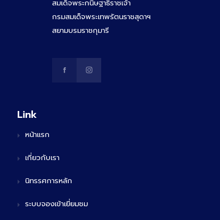
สมเด็จพระกนิษฐาธิราชเจ้า
กรมสมเด็จพระเทพรัตนราชสุดาฯ
สยามบรมราชกุมารี
Link
หน้าแรก
เกี่ยวกับเรา
นิทรรศการหลัก
ระบบจองเข้าเยี่ยมชม