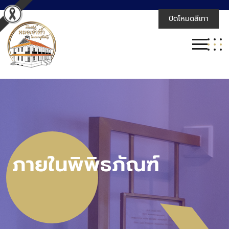
ปิดโหมดสีเทา
ภายในพิพิธภัณฑ์