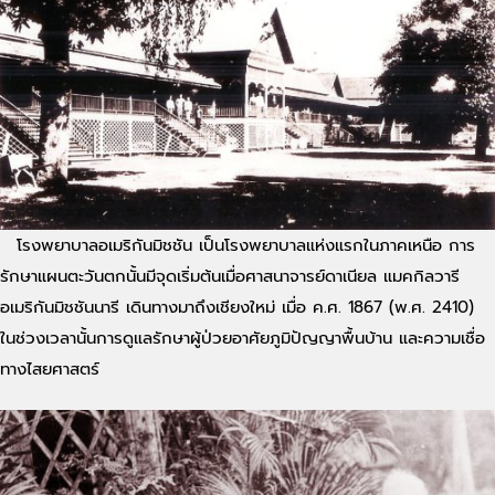
โรงพยาบาลอเมริกันมิชชัน เป็นโรงพยาบาลแห่งแรกในภาคเหนือ การ
รักษาแผนตะวันตกนั้นมีจุดเริ่มต้นเมื่อศาสนาจารย์ดาเนียล แมคกิลวารี
อเมริกันมิชชันนารี เดินทางมาถึงเชียงใหม่ เมื่อ ค.ศ. 1867 (พ.ศ. 2410)
ในช่วงเวลานั้นการดูแลรักษาผู้ป่วยอาศัยภูมิปัญญาพื้นบ้าน และความเชื่อ
ทางไสยศาสตร์