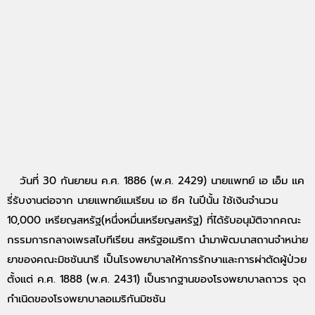
วันที่ 30 กันยายน ค.ศ. 1886 (พ.ศ. 2429) นายแพทย์ เอ เอ็ม แค
รี่รับงานต่อจาก นายแพทย์แมเรียน เอ ซีค ในปีนั้น ใช้เงินจำนวน
10,000 เหรียญสหรัฐ(หนึ่งหมื่นเหรียญสหรัฐ) ที่ได้รับอนุมัติจากคณะ
กรรมการกลางเพรสไบทีเรียน สหรัฐอเมริกา นำมาพัฒนาสถานจำหน่าย
ยาของคณะมิชชันนารี เป็นโรงพยาบาลให้การรักษาและการผ่าตัดผู้ป่วย
ตั้งแต่ ค.ศ. 1888 (พ.ศ. 2431) เป็นรากฐานของโรงพยาบาลถาวร จุด
กำเนิดของโรงพยาบาลอเมริกันมิชชัน