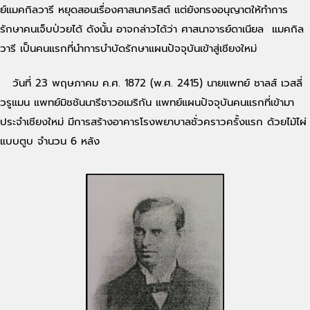
ย์แมคกิลวารี หยุดสอนเรื่องศาสนาคริสต์ แต่ยังทรงอนุญาตให้ทำการ
รักษาคนเจ็บป่วยได้ ดังนั้น อาจกล่าวได้ว่า ศาสนาจารย์ดาเนียล แมคกิล
วารี เป็นคนแรกที่นำการบำบัดรักษาแผนปัจจุบันเข้าสู่เชียงใหม่
วันที่ 23 พฤษภาคม ค.ศ. 1872 (พ.ศ. 2415) นายแพทย์ ชาลส์ เวสลี่
วรูแมน แพทย์มิชชันนารีชาวอเมริกัน แพทย์แผนปัจจุบันคนแรกที่เข้ามา
ประจำเชียงใหม่ มีการสร้างอาคารโรงพยาบาลชั่วคราวครั้งแรก ด้วยไม้ไผ่
แบบตูบ จำนวน 6 หลัง