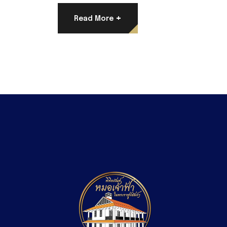
+
Read More