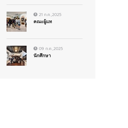
21 ก.ค.,2025
คณะผู้แท
09 ก.ค.,2025
นักศึกษา