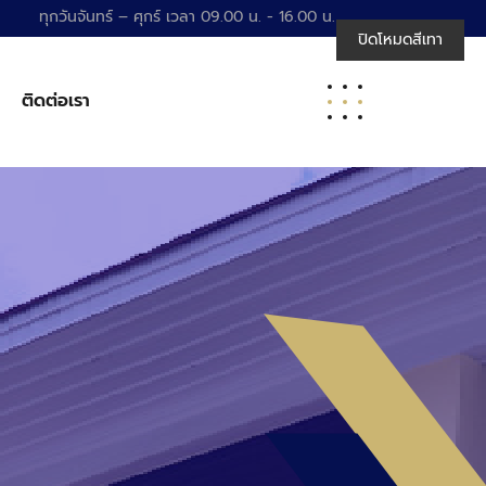
ทุกวันจันทร์ – ศุกร์ เวลา 09.00 น. - 16.00 น.
ปิดโหมดสีเทา
ติดต่อเรา