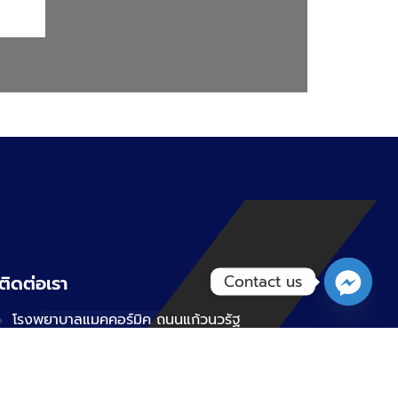
ติดต่อเรา
Contact us
โรงพยาบาลแมคคอร์มิค ถนนแก้วนวรัฐ
ตำบลวัดเกต อำเภอเมืองเชียงใหม่
จังหวัดเชียงใหม่ รหัสไปรษณีย์ 50000